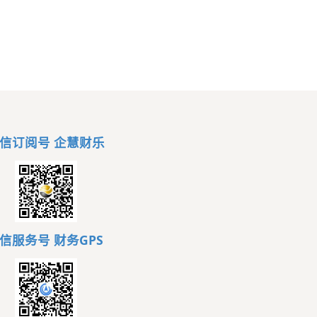
信订阅号 企慧财乐
信服务号
财务GPS