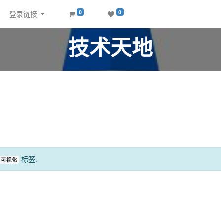
0
0
登录链接
技术天地
标签.
可视化