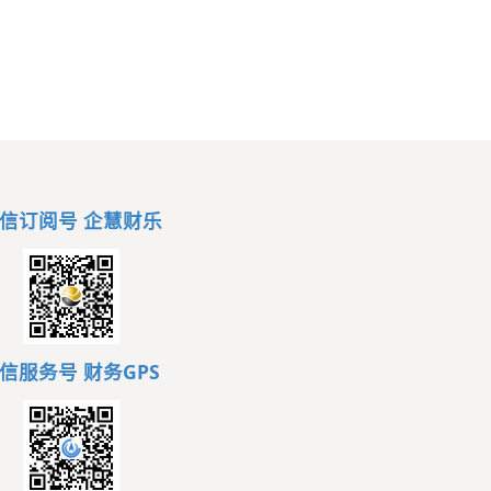
信订阅号 企慧财乐
信服务号
财务GPS