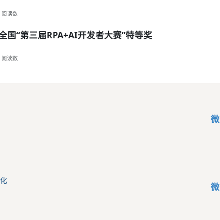
阅读数
国“第三届RPA+AI开发者大赛”特等奖
阅读数
微
化
微