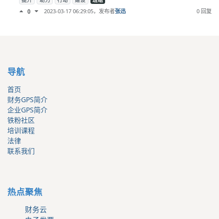
提升
助力
行动
建设
班组
2023-03-17 06:29:05
，发布者
张迅
0 回复
0
导航
首页
财务GPS简介
企业GPS简介
铁粉社区
培训课程
法律
联系我们
热点聚焦
财务云