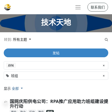
联系我们
技术天地
转到:
所有主题
发帖
RPA
×
班组
×
显示
全部
国网庆阳供电公司：RPA推广应用助力班组建设提
升行动