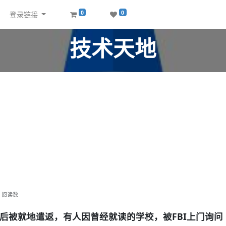
0
0
登录链接
技术天地
阅读数
后被就地遣返，有人因曾经就读的学校，被FBI上门询问