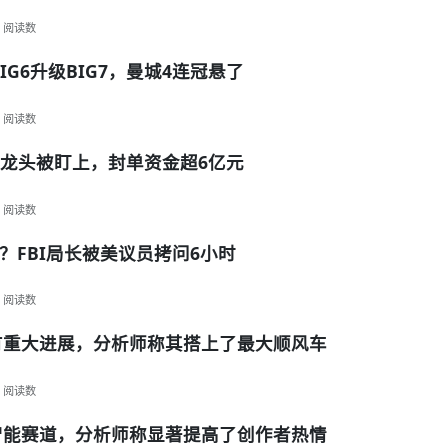
阅读数
G6升级BIG7，曼城4连冠悬了
阅读数
器龙头被盯上，封单资金超6亿元
阅读数
FBI局长被美议员拷问6小时
阅读数
有重大进展，分析师称其搭上了最大顺风车
阅读数
智能赛道，分析师称显著提高了创作者热情